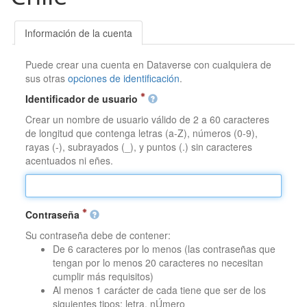
Información de la cuenta
Puede crear una cuenta en Dataverse con cualquiera de
sus otras
opciones de identificación
.
Identificador de usuario
Crear un nombre de usuario válido de 2 a 60 caracteres
de longitud que contenga letras (a-Z), números (0-9),
rayas (-), subrayados (_), y puntos (.) sin caracteres
acentuados ni eñes.
Contraseña
Su contraseña debe de contener:
De 6 caracteres por lo menos (las contraseñas que
tengan por lo menos 20 caracteres no necesitan
cumplir más requisitos)
Al menos 1 carácter de cada tiene que ser de los
siguientes tipos: letra, nÚmero