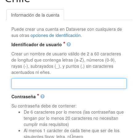
Información de la cuenta
Puede crear una cuenta en Dataverse con cualquiera de
sus otras
opciones de identificación
.
Identificador de usuario
Crear un nombre de usuario válido de 2 a 60 caracteres
de longitud que contenga letras (a-Z), números (0-9),
rayas (-), subrayados (_), y puntos (.) sin caracteres
acentuados ni eñes.
Contraseña
Su contraseña debe de contener:
De 6 caracteres por lo menos (las contraseñas que
tengan por lo menos 20 caracteres no necesitan
cumplir más requisitos)
Al menos 1 carácter de cada tiene que ser de los
siguientes tipos: letra, nÚmero