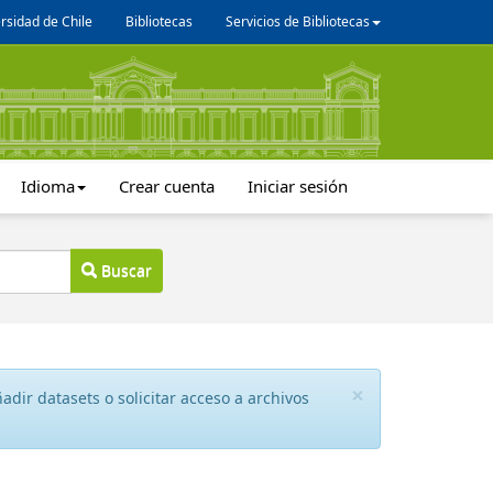
rsidad de Chile
Bibliotecas
Servicios de Bibliotecas
Idioma
Crear cuenta
Iniciar sesión
Buscar
×
dir datasets o solicitar acceso a archivos