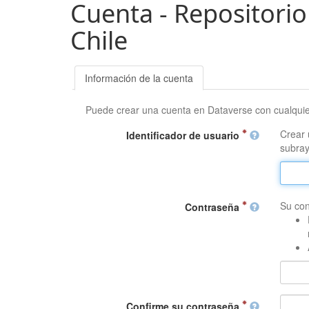
Cuenta - Repositorio
Chile
Información de la cuenta
Puede crear una cuenta en Dataverse con cualqui
Crear 
Identificador de usuario
subray
Su con
Contraseña
Confirme su contraseña