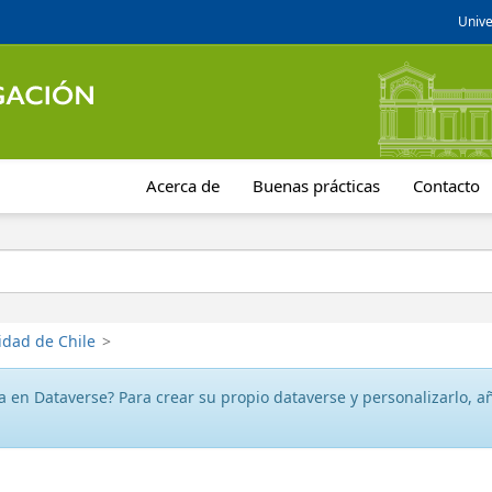
Unive
Acerca de
Buenas prácticas
Contacto
idad de Chile
>
 en Dataverse? Para crear su propio dataverse y personalizarlo, aña