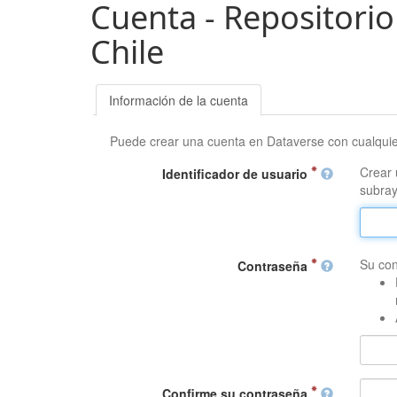
Cuenta - Repositorio
Chile
Información de la cuenta
Puede crear una cuenta en Dataverse con cualqui
Crear 
Identificador de usuario
subray
Su con
Contraseña
Confirme su contraseña