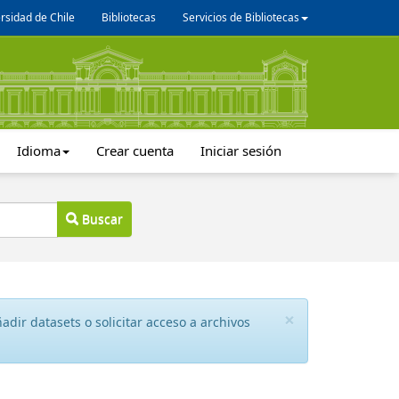
rsidad de Chile
Bibliotecas
Servicios de Bibliotecas
Idioma
Crear cuenta
Iniciar sesión
Buscar
×
dir datasets o solicitar acceso a archivos