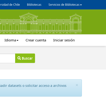
rsidad de Chile
Bibliotecas
Servicios de Bibliotecas
Idioma
Crear cuenta
Iniciar sesión
Buscar
×
dir datasets o solicitar acceso a archivos