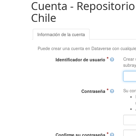
Cuenta - Repositorio
Chile
Información de la cuenta
Puede crear una cuenta en Dataverse con cualqui
Crear 
Identificador de usuario
subray
Su con
Contraseña
Confirme su contraseña