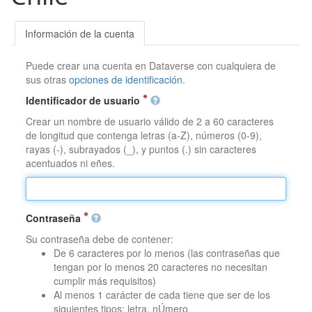
Información de la cuenta
Puede crear una cuenta en Dataverse con cualquiera de
sus otras
opciones de identificación
.
Identificador de usuario
Crear un nombre de usuario válido de 2 a 60 caracteres
de longitud que contenga letras (a-Z), números (0-9),
rayas (-), subrayados (_), y puntos (.) sin caracteres
acentuados ni eñes.
Contraseña
Su contraseña debe de contener:
De 6 caracteres por lo menos (las contraseñas que
tengan por lo menos 20 caracteres no necesitan
cumplir más requisitos)
Al menos 1 carácter de cada tiene que ser de los
siguientes tipos: letra, nÚmero