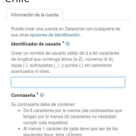
Información de la cuenta
Puede crear una cuenta en Dataverse con cualquiera de
sus otras
opciones de identificación
.
Identificador de usuario
Crear un nombre de usuario válido de 2 a 60 caracteres
de longitud que contenga letras (a-Z), números (0-9),
rayas (-), subrayados (_), y puntos (.) sin caracteres
acentuados ni eñes.
Contraseña
Su contraseña debe de contener:
De 6 caracteres por lo menos (las contraseñas que
tengan por lo menos 20 caracteres no necesitan
cumplir más requisitos)
Al menos 1 carácter de cada tiene que ser de los
siguientes tipos: letra, nÚmero