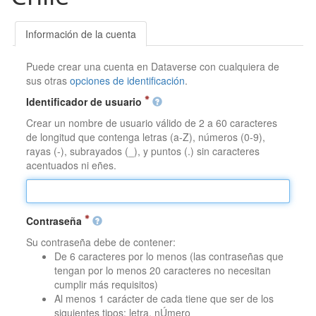
Información de la cuenta
Puede crear una cuenta en Dataverse con cualquiera de
sus otras
opciones de identificación
.
Identificador de usuario
Crear un nombre de usuario válido de 2 a 60 caracteres
de longitud que contenga letras (a-Z), números (0-9),
rayas (-), subrayados (_), y puntos (.) sin caracteres
acentuados ni eñes.
Contraseña
Su contraseña debe de contener:
De 6 caracteres por lo menos (las contraseñas que
tengan por lo menos 20 caracteres no necesitan
cumplir más requisitos)
Al menos 1 carácter de cada tiene que ser de los
siguientes tipos: letra, nÚmero