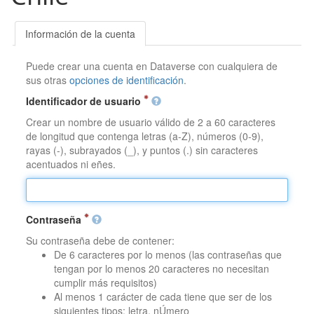
Información de la cuenta
Puede crear una cuenta en Dataverse con cualquiera de
sus otras
opciones de identificación
.
Identificador de usuario
Crear un nombre de usuario válido de 2 a 60 caracteres
de longitud que contenga letras (a-Z), números (0-9),
rayas (-), subrayados (_), y puntos (.) sin caracteres
acentuados ni eñes.
Contraseña
Su contraseña debe de contener:
De 6 caracteres por lo menos (las contraseñas que
tengan por lo menos 20 caracteres no necesitan
cumplir más requisitos)
Al menos 1 carácter de cada tiene que ser de los
siguientes tipos: letra, nÚmero