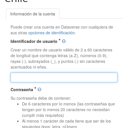
Información de la cuenta
Puede crear una cuenta en Dataverse con cualquiera de
sus otras
opciones de identificación
.
Identificador de usuario
Crear un nombre de usuario válido de 2 a 60 caracteres
de longitud que contenga letras (a-Z), números (0-9),
rayas (-), subrayados (_), y puntos (.) sin caracteres
acentuados ni eñes.
Contraseña
Su contraseña debe de contener:
De 6 caracteres por lo menos (las contraseñas que
tengan por lo menos 20 caracteres no necesitan
cumplir más requisitos)
Al menos 1 carácter de cada tiene que ser de los
siguientes tipos: letra, nÚmero