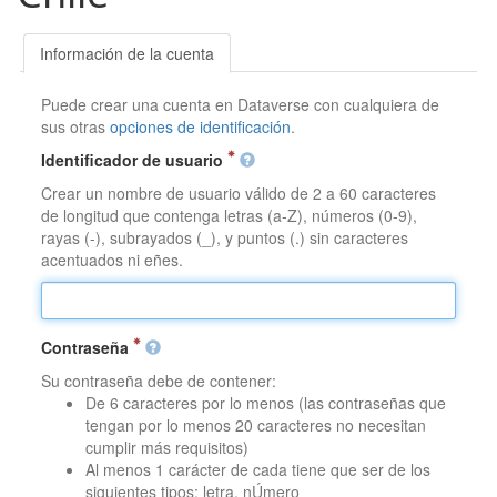
Información de la cuenta
Puede crear una cuenta en Dataverse con cualquiera de
sus otras
opciones de identificación
.
Identificador de usuario
Crear un nombre de usuario válido de 2 a 60 caracteres
de longitud que contenga letras (a-Z), números (0-9),
rayas (-), subrayados (_), y puntos (.) sin caracteres
acentuados ni eñes.
Contraseña
Su contraseña debe de contener:
De 6 caracteres por lo menos (las contraseñas que
tengan por lo menos 20 caracteres no necesitan
cumplir más requisitos)
Al menos 1 carácter de cada tiene que ser de los
siguientes tipos: letra, nÚmero