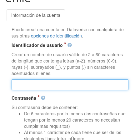
Información de la cuenta
Puede crear una cuenta en Dataverse con cualquiera de
sus otras
opciones de identificación
.
Identificador de usuario
Crear un nombre de usuario válido de 2 a 60 caracteres
de longitud que contenga letras (a-Z), números (0-9),
rayas (-), subrayados (_), y puntos (.) sin caracteres
acentuados ni eñes.
Contraseña
Su contraseña debe de contener:
De 6 caracteres por lo menos (las contraseñas que
tengan por lo menos 20 caracteres no necesitan
cumplir más requisitos)
Al menos 1 carácter de cada tiene que ser de los
siguientes tipos: letra, nÚmero