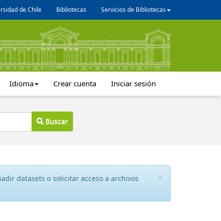
rsidad de Chile
Bibliotecas
Servicios de Bibliotecas
Idioma
Crear cuenta
Iniciar sesión
Buscar
×
dir datasets o solicitar acceso a archivos