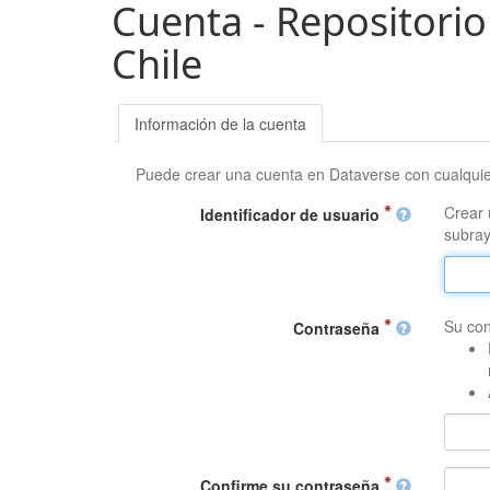
Cuenta - Repositorio
Chile
Información de la cuenta
Puede crear una cuenta en Dataverse con cualqui
Crear 
Identificador de usuario
subray
Su con
Contraseña
Confirme su contraseña