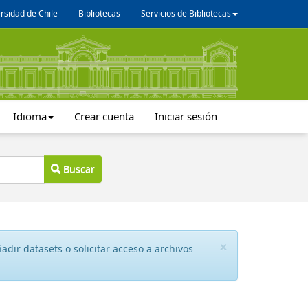
rsidad de Chile
Bibliotecas
Servicios de Bibliotecas
Idioma
Crear cuenta
Iniciar sesión
Buscar
×
dir datasets o solicitar acceso a archivos