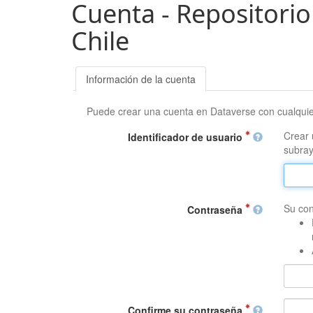
Cuenta - Repositorio
Chile
Información de la cuenta
Puede crear una cuenta en Dataverse con cualqui
Crear 
Identificador de usuario
subray
Su con
Contraseña
Confirme su contraseña