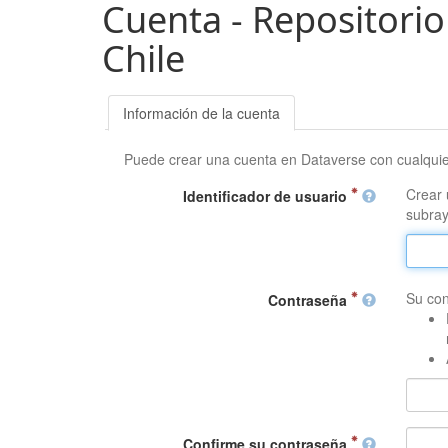
Cuenta - Repositorio
Chile
Información de la cuenta
Puede crear una cuenta en Dataverse con cualqui
Crear 
Identificador de usuario
subray
Su con
Contraseña
Confirme su contraseña