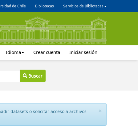
rsidad de Chile
Bibliotecas
Servicios de Bibliotecas
Idioma
Crear cuenta
Iniciar sesión
Buscar
×
dir datasets o solicitar acceso a archivos