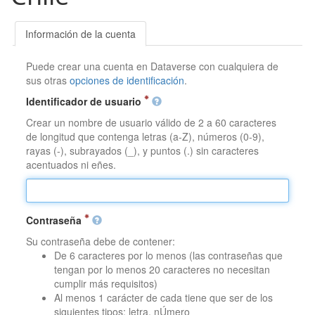
Información de la cuenta
Puede crear una cuenta en Dataverse con cualquiera de
sus otras
opciones de identificación
.
Identificador de usuario
Crear un nombre de usuario válido de 2 a 60 caracteres
de longitud que contenga letras (a-Z), números (0-9),
rayas (-), subrayados (_), y puntos (.) sin caracteres
acentuados ni eñes.
Contraseña
Su contraseña debe de contener:
De 6 caracteres por lo menos (las contraseñas que
tengan por lo menos 20 caracteres no necesitan
cumplir más requisitos)
Al menos 1 carácter de cada tiene que ser de los
siguientes tipos: letra, nÚmero