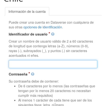
Información de la cuenta
Puede crear una cuenta en Dataverse con cualquiera de
sus otras
opciones de identificación
.
Identificador de usuario
Crear un nombre de usuario válido de 2 a 60 caracteres
de longitud que contenga letras (a-Z), números (0-9),
rayas (-), subrayados (_), y puntos (.) sin caracteres
acentuados ni eñes.
Contraseña
Su contraseña debe de contener:
De 6 caracteres por lo menos (las contraseñas que
tengan por lo menos 20 caracteres no necesitan
cumplir más requisitos)
Al menos 1 carácter de cada tiene que ser de los
siguientes tipos: letra, nÚmero