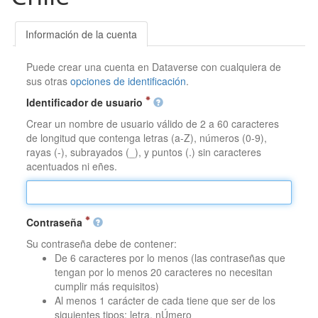
Información de la cuenta
Puede crear una cuenta en Dataverse con cualquiera de
sus otras
opciones de identificación
.
Identificador de usuario
Crear un nombre de usuario válido de 2 a 60 caracteres
de longitud que contenga letras (a-Z), números (0-9),
rayas (-), subrayados (_), y puntos (.) sin caracteres
acentuados ni eñes.
Contraseña
Su contraseña debe de contener:
De 6 caracteres por lo menos (las contraseñas que
tengan por lo menos 20 caracteres no necesitan
cumplir más requisitos)
Al menos 1 carácter de cada tiene que ser de los
siguientes tipos: letra, nÚmero