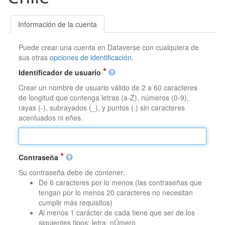
Información de la cuenta
Puede crear una cuenta en Dataverse con cualquiera de
sus otras
opciones de identificación
.
Identificador de usuario
Crear un nombre de usuario válido de 2 a 60 caracteres
de longitud que contenga letras (a-Z), números (0-9),
rayas (-), subrayados (_), y puntos (.) sin caracteres
acentuados ni eñes.
Contraseña
Su contraseña debe de contener:
De 6 caracteres por lo menos (las contraseñas que
tengan por lo menos 20 caracteres no necesitan
cumplir más requisitos)
Al menos 1 carácter de cada tiene que ser de los
siguientes tipos: letra, nÚmero