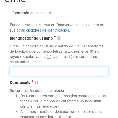
Información de la cuenta
Puede crear una cuenta en Dataverse con cualquiera de
sus otras
opciones de identificación
.
Identificador de usuario
Crear un nombre de usuario válido de 2 a 60 caracteres
de longitud que contenga letras (a-Z), números (0-9),
rayas (-), subrayados (_), y puntos (.) sin caracteres
acentuados ni eñes.
Contraseña
Su contraseña debe de contener:
De 6 caracteres por lo menos (las contraseñas que
tengan por lo menos 20 caracteres no necesitan
cumplir más requisitos)
Al menos 1 carácter de cada tiene que ser de los
siguientes tipos: letra, nÚmero