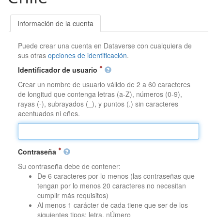
Información de la cuenta
Puede crear una cuenta en Dataverse con cualquiera de
sus otras
opciones de identificación
.
Identificador de usuario
Crear un nombre de usuario válido de 2 a 60 caracteres
de longitud que contenga letras (a-Z), números (0-9),
rayas (-), subrayados (_), y puntos (.) sin caracteres
acentuados ni eñes.
Contraseña
Su contraseña debe de contener:
De 6 caracteres por lo menos (las contraseñas que
tengan por lo menos 20 caracteres no necesitan
cumplir más requisitos)
Al menos 1 carácter de cada tiene que ser de los
siguientes tipos: letra, nÚmero