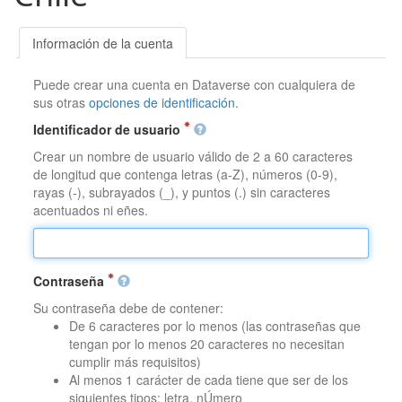
Información de la cuenta
Puede crear una cuenta en Dataverse con cualquiera de
sus otras
opciones de identificación
.
Identificador de usuario
Crear un nombre de usuario válido de 2 a 60 caracteres
de longitud que contenga letras (a-Z), números (0-9),
rayas (-), subrayados (_), y puntos (.) sin caracteres
acentuados ni eñes.
Contraseña
Su contraseña debe de contener:
De 6 caracteres por lo menos (las contraseñas que
tengan por lo menos 20 caracteres no necesitan
cumplir más requisitos)
Al menos 1 carácter de cada tiene que ser de los
siguientes tipos: letra, nÚmero