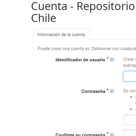
Cuenta - Repositorio
Chile
Información de la cuenta
Puede crear una cuenta en Dataverse con cualqui
Crear 
Identificador de usuario
subray
Su con
Contraseña
Confirme su contraseña