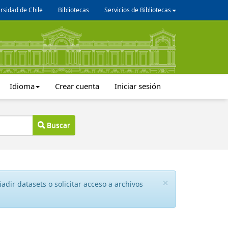
rsidad de Chile
Bibliotecas
Servicios de Bibliotecas
Idioma
Crear cuenta
Iniciar sesión
Buscar
×
dir datasets o solicitar acceso a archivos