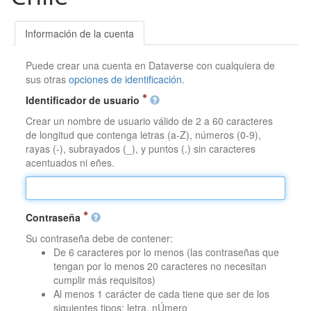
Información de la cuenta
Puede crear una cuenta en Dataverse con cualquiera de
sus otras
opciones de identificación
.
Identificador de usuario
Crear un nombre de usuario válido de 2 a 60 caracteres
de longitud que contenga letras (a-Z), números (0-9),
rayas (-), subrayados (_), y puntos (.) sin caracteres
acentuados ni eñes.
Contraseña
Su contraseña debe de contener:
De 6 caracteres por lo menos (las contraseñas que
tengan por lo menos 20 caracteres no necesitan
cumplir más requisitos)
Al menos 1 carácter de cada tiene que ser de los
siguientes tipos: letra, nÚmero