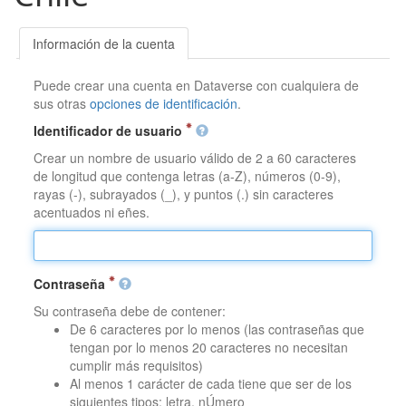
Información de la cuenta
Puede crear una cuenta en Dataverse con cualquiera de
sus otras
opciones de identificación
.
Identificador de usuario
Crear un nombre de usuario válido de 2 a 60 caracteres
de longitud que contenga letras (a-Z), números (0-9),
rayas (-), subrayados (_), y puntos (.) sin caracteres
acentuados ni eñes.
Contraseña
Su contraseña debe de contener:
De 6 caracteres por lo menos (las contraseñas que
tengan por lo menos 20 caracteres no necesitan
cumplir más requisitos)
Al menos 1 carácter de cada tiene que ser de los
siguientes tipos: letra, nÚmero