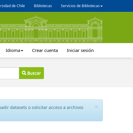
rsidad de Chile
Bibliotecas
Servicios de Bibliotecas
Idioma
Crear cuenta
Iniciar sesión
Buscar
×
dir datasets o solicitar acceso a archivos