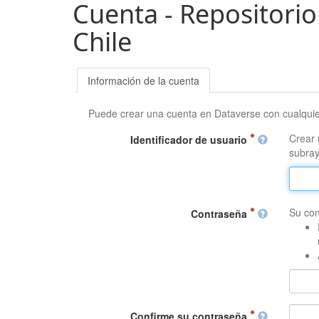
Cuenta - Repositorio
Chile
Información de la cuenta
Puede crear una cuenta en Dataverse con cualqui
Crear 
Identificador de usuario
subray
Su con
Contraseña
Confirme su contraseña