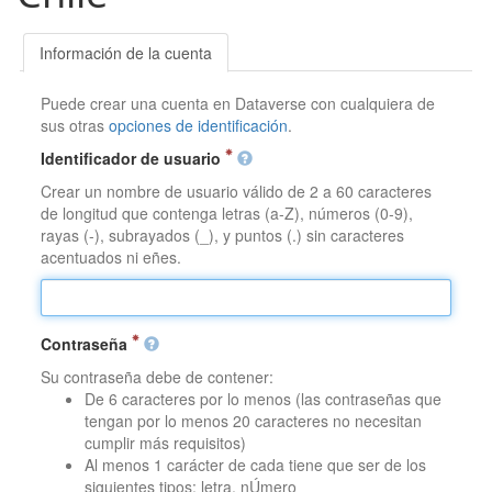
Información de la cuenta
Puede crear una cuenta en Dataverse con cualquiera de
sus otras
opciones de identificación
.
Identificador de usuario
Crear un nombre de usuario válido de 2 a 60 caracteres
de longitud que contenga letras (a-Z), números (0-9),
rayas (-), subrayados (_), y puntos (.) sin caracteres
acentuados ni eñes.
Contraseña
Su contraseña debe de contener:
De 6 caracteres por lo menos (las contraseñas que
tengan por lo menos 20 caracteres no necesitan
cumplir más requisitos)
Al menos 1 carácter de cada tiene que ser de los
siguientes tipos: letra, nÚmero