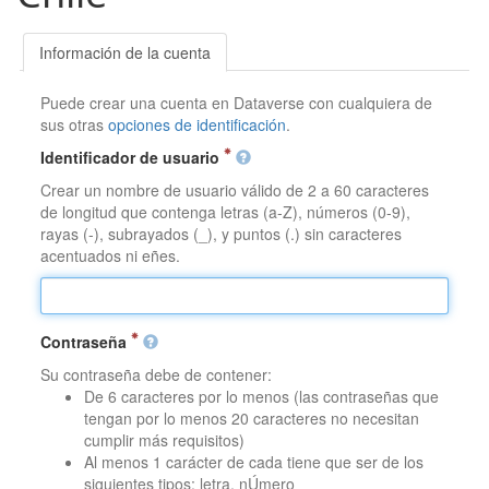
Información de la cuenta
Puede crear una cuenta en Dataverse con cualquiera de
sus otras
opciones de identificación
.
Identificador de usuario
Crear un nombre de usuario válido de 2 a 60 caracteres
de longitud que contenga letras (a-Z), números (0-9),
rayas (-), subrayados (_), y puntos (.) sin caracteres
acentuados ni eñes.
Contraseña
Su contraseña debe de contener:
De 6 caracteres por lo menos (las contraseñas que
tengan por lo menos 20 caracteres no necesitan
cumplir más requisitos)
Al menos 1 carácter de cada tiene que ser de los
siguientes tipos: letra, nÚmero