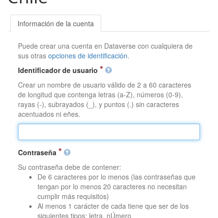
Información de la cuenta
Puede crear una cuenta en Dataverse con cualquiera de
sus otras
opciones de identificación
.
Identificador de usuario
Crear un nombre de usuario válido de 2 a 60 caracteres
de longitud que contenga letras (a-Z), números (0-9),
rayas (-), subrayados (_), y puntos (.) sin caracteres
acentuados ni eñes.
Contraseña
Su contraseña debe de contener:
De 6 caracteres por lo menos (las contraseñas que
tengan por lo menos 20 caracteres no necesitan
cumplir más requisitos)
Al menos 1 carácter de cada tiene que ser de los
siguientes tipos: letra, nÚmero