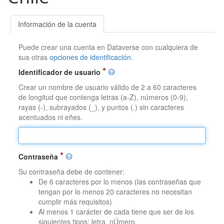
Información de la cuenta
Puede crear una cuenta en Dataverse con cualquiera de
sus otras
opciones de identificación
.
Identificador de usuario
Crear un nombre de usuario válido de 2 a 60 caracteres
de longitud que contenga letras (a-Z), números (0-9),
rayas (-), subrayados (_), y puntos (.) sin caracteres
acentuados ni eñes.
Contraseña
Su contraseña debe de contener:
De 6 caracteres por lo menos (las contraseñas que
tengan por lo menos 20 caracteres no necesitan
cumplir más requisitos)
Al menos 1 carácter de cada tiene que ser de los
siguientes tipos: letra, nÚmero