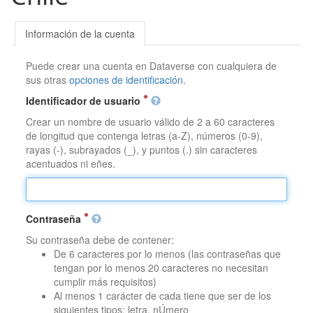
Información de la cuenta
Puede crear una cuenta en Dataverse con cualquiera de
sus otras
opciones de identificación
.
Identificador de usuario
Crear un nombre de usuario válido de 2 a 60 caracteres
de longitud que contenga letras (a-Z), números (0-9),
rayas (-), subrayados (_), y puntos (.) sin caracteres
acentuados ni eñes.
Contraseña
Su contraseña debe de contener:
De 6 caracteres por lo menos (las contraseñas que
tengan por lo menos 20 caracteres no necesitan
cumplir más requisitos)
Al menos 1 carácter de cada tiene que ser de los
siguientes tipos: letra, nÚmero