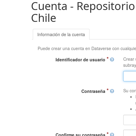
Cuenta - Repositorio
Chile
Información de la cuenta
Puede crear una cuenta en Dataverse con cualqui
Crear 
Identificador de usuario
subray
Su con
Contraseña
Confirme su contraseña