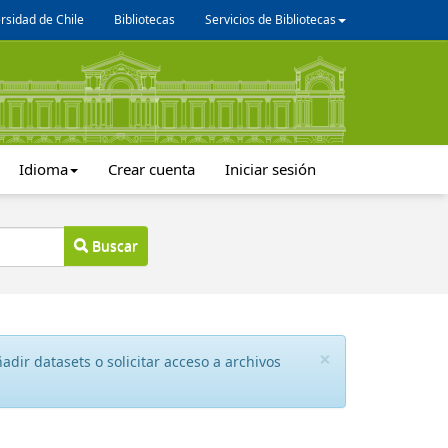
rsidad de Chile
Bibliotecas
Servicios de Bibliotecas
Idioma
Crear cuenta
Iniciar sesión
Buscar
×
dir datasets o solicitar acceso a archivos