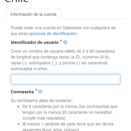
Información de la cuenta
Puede crear una cuenta en Dataverse con cualquiera de
sus otras
opciones de identificación
.
Identificador de usuario
Crear un nombre de usuario válido de 2 a 60 caracteres
de longitud que contenga letras (a-Z), números (0-9),
rayas (-), subrayados (_), y puntos (.) sin caracteres
acentuados ni eñes.
Contraseña
Su contraseña debe de contener:
De 6 caracteres por lo menos (las contraseñas que
tengan por lo menos 20 caracteres no necesitan
cumplir más requisitos)
Al menos 1 carácter de cada tiene que ser de los
siguientes tipos: letra, nÚmero