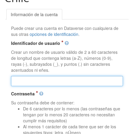
Información de la cuenta
Puede crear una cuenta en Dataverse con cualquiera de
sus otras
opciones de identificación
.
Identificador de usuario
Crear un nombre de usuario válido de 2 a 60 caracteres
de longitud que contenga letras (a-Z), números (0-9),
rayas (-), subrayados (_), y puntos (.) sin caracteres
acentuados ni eñes.
Contraseña
Su contraseña debe de contener:
De 6 caracteres por lo menos (las contraseñas que
tengan por lo menos 20 caracteres no necesitan
cumplir más requisitos)
Al menos 1 carácter de cada tiene que ser de los
siguientes tipos: letra, nÚmero