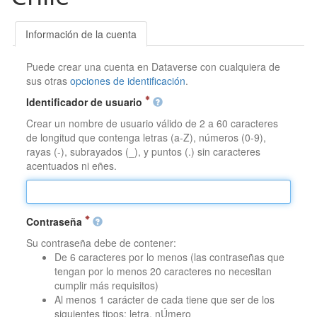
Información de la cuenta
Puede crear una cuenta en Dataverse con cualquiera de
sus otras
opciones de identificación
.
Identificador de usuario
Crear un nombre de usuario válido de 2 a 60 caracteres
de longitud que contenga letras (a-Z), números (0-9),
rayas (-), subrayados (_), y puntos (.) sin caracteres
acentuados ni eñes.
Contraseña
Su contraseña debe de contener:
De 6 caracteres por lo menos (las contraseñas que
tengan por lo menos 20 caracteres no necesitan
cumplir más requisitos)
Al menos 1 carácter de cada tiene que ser de los
siguientes tipos: letra, nÚmero