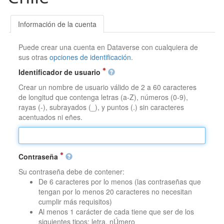
Información de la cuenta
Puede crear una cuenta en Dataverse con cualquiera de
sus otras
opciones de identificación
.
Identificador de usuario
Crear un nombre de usuario válido de 2 a 60 caracteres
de longitud que contenga letras (a-Z), números (0-9),
rayas (-), subrayados (_), y puntos (.) sin caracteres
acentuados ni eñes.
Contraseña
Su contraseña debe de contener:
De 6 caracteres por lo menos (las contraseñas que
tengan por lo menos 20 caracteres no necesitan
cumplir más requisitos)
Al menos 1 carácter de cada tiene que ser de los
siguientes tipos: letra, nÚmero