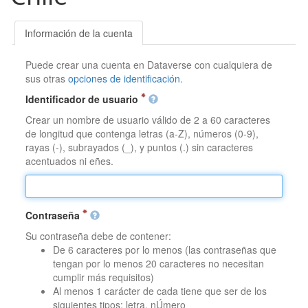
Información de la cuenta
Puede crear una cuenta en Dataverse con cualquiera de
sus otras
opciones de identificación
.
Identificador de usuario
Crear un nombre de usuario válido de 2 a 60 caracteres
de longitud que contenga letras (a-Z), números (0-9),
rayas (-), subrayados (_), y puntos (.) sin caracteres
acentuados ni eñes.
Contraseña
Su contraseña debe de contener:
De 6 caracteres por lo menos (las contraseñas que
tengan por lo menos 20 caracteres no necesitan
cumplir más requisitos)
Al menos 1 carácter de cada tiene que ser de los
siguientes tipos: letra, nÚmero