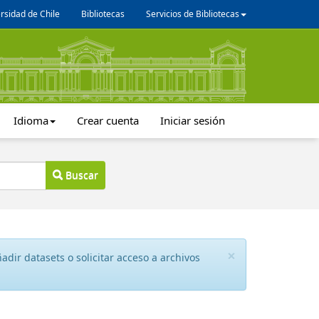
rsidad de Chile
Bibliotecas
Servicios de Bibliotecas
Idioma
Crear cuenta
Iniciar sesión
Buscar
×
dir datasets o solicitar acceso a archivos