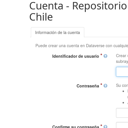
Cuenta - Repositorio
Chile
Información de la cuenta
Puede crear una cuenta en Dataverse con cualqui
Crear 
Identificador de usuario
subray
Su con
Contraseña
Confirme su contraseña