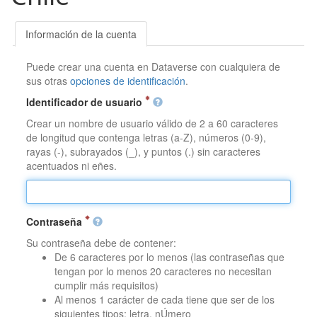
Información de la cuenta
Puede crear una cuenta en Dataverse con cualquiera de
sus otras
opciones de identificación
.
Identificador de usuario
Crear un nombre de usuario válido de 2 a 60 caracteres
de longitud que contenga letras (a-Z), números (0-9),
rayas (-), subrayados (_), y puntos (.) sin caracteres
acentuados ni eñes.
Contraseña
Su contraseña debe de contener:
De 6 caracteres por lo menos (las contraseñas que
tengan por lo menos 20 caracteres no necesitan
cumplir más requisitos)
Al menos 1 carácter de cada tiene que ser de los
siguientes tipos: letra, nÚmero