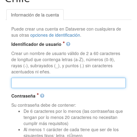
Información de la cuenta
Puede crear una cuenta en Dataverse con cualquiera de
sus otras
opciones de identificación
.
Identificador de usuario
Crear un nombre de usuario válido de 2 a 60 caracteres
de longitud que contenga letras (a-Z), números (0-9),
rayas (-), subrayados (_), y puntos (.) sin caracteres
acentuados ni eñes.
Contraseña
Su contraseña debe de contener:
De 6 caracteres por lo menos (las contraseñas que
tengan por lo menos 20 caracteres no necesitan
cumplir más requisitos)
Al menos 1 carácter de cada tiene que ser de los
siguientes tipos: letra, nÚmero