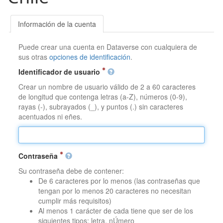
Información de la cuenta
Puede crear una cuenta en Dataverse con cualquiera de
sus otras
opciones de identificación
.
Identificador de usuario
Crear un nombre de usuario válido de 2 a 60 caracteres
de longitud que contenga letras (a-Z), números (0-9),
rayas (-), subrayados (_), y puntos (.) sin caracteres
acentuados ni eñes.
Contraseña
Su contraseña debe de contener:
De 6 caracteres por lo menos (las contraseñas que
tengan por lo menos 20 caracteres no necesitan
cumplir más requisitos)
Al menos 1 carácter de cada tiene que ser de los
siguientes tipos: letra, nÚmero