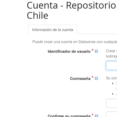
Cuenta - Repositorio
Chile
Información de la cuenta
Puede crear una cuenta en Dataverse con cualqui
Crear 
Identificador de usuario
subray
Su con
Contraseña
Confirme su contraseña