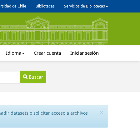
rsidad de Chile
Bibliotecas
Servicios de Bibliotecas
Idioma
Crear cuenta
Iniciar sesión
Buscar
×
dir datasets o solicitar acceso a archivos