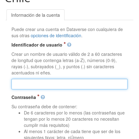
Información de la cuenta
Puede crear una cuenta en Dataverse con cualquiera de
sus otras
opciones de identificación
.
Identificador de usuario
Crear un nombre de usuario válido de 2 a 60 caracteres
de longitud que contenga letras (a-Z), números (0-9),
rayas (-), subrayados (_), y puntos (.) sin caracteres
acentuados ni eñes.
Contraseña
Su contraseña debe de contener:
De 6 caracteres por lo menos (las contraseñas que
tengan por lo menos 20 caracteres no necesitan
cumplir más requisitos)
Al menos 1 carácter de cada tiene que ser de los
siguientes tipos: letra, nÚmero