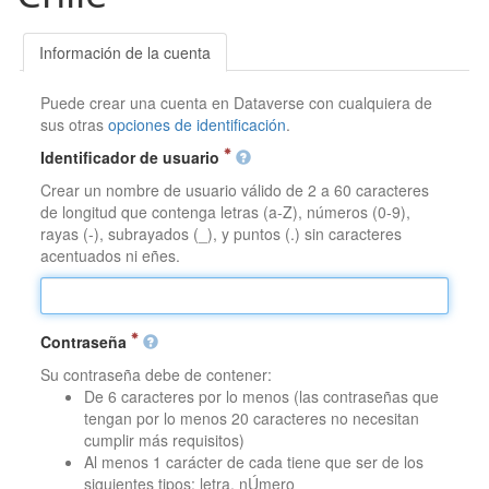
Información de la cuenta
Puede crear una cuenta en Dataverse con cualquiera de
sus otras
opciones de identificación
.
Identificador de usuario
Crear un nombre de usuario válido de 2 a 60 caracteres
de longitud que contenga letras (a-Z), números (0-9),
rayas (-), subrayados (_), y puntos (.) sin caracteres
acentuados ni eñes.
Contraseña
Su contraseña debe de contener:
De 6 caracteres por lo menos (las contraseñas que
tengan por lo menos 20 caracteres no necesitan
cumplir más requisitos)
Al menos 1 carácter de cada tiene que ser de los
siguientes tipos: letra, nÚmero