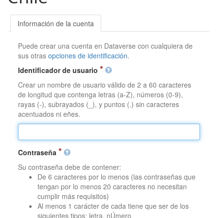
Información de la cuenta
Puede crear una cuenta en Dataverse con cualquiera de
sus otras
opciones de identificación
.
Identificador de usuario
Crear un nombre de usuario válido de 2 a 60 caracteres
de longitud que contenga letras (a-Z), números (0-9),
rayas (-), subrayados (_), y puntos (.) sin caracteres
acentuados ni eñes.
Contraseña
Su contraseña debe de contener:
De 6 caracteres por lo menos (las contraseñas que
tengan por lo menos 20 caracteres no necesitan
cumplir más requisitos)
Al menos 1 carácter de cada tiene que ser de los
siguientes tipos: letra, nÚmero