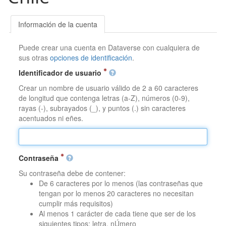
Información de la cuenta
Puede crear una cuenta en Dataverse con cualquiera de
sus otras
opciones de identificación
.
Identificador de usuario
Crear un nombre de usuario válido de 2 a 60 caracteres
de longitud que contenga letras (a-Z), números (0-9),
rayas (-), subrayados (_), y puntos (.) sin caracteres
acentuados ni eñes.
Contraseña
Su contraseña debe de contener:
De 6 caracteres por lo menos (las contraseñas que
tengan por lo menos 20 caracteres no necesitan
cumplir más requisitos)
Al menos 1 carácter de cada tiene que ser de los
siguientes tipos: letra, nÚmero