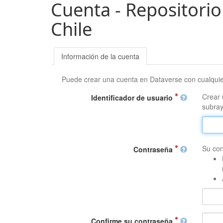
Cuenta - Repositorio
Chile
Información de la cuenta
Puede crear una cuenta en Dataverse con cualqui
Crear 
Identificador de usuario
subray
Su con
Contraseña
Confirme su contraseña