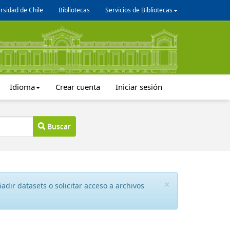
rsidad de Chile
Bibliotecas
Servicios de Bibliotecas
Idioma
Crear cuenta
Iniciar sesión
Buscar
×
dir datasets o solicitar acceso a archivos