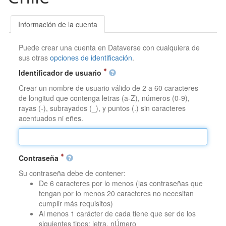
Información de la cuenta
Puede crear una cuenta en Dataverse con cualquiera de
sus otras
opciones de identificación
.
Identificador de usuario
Crear un nombre de usuario válido de 2 a 60 caracteres
de longitud que contenga letras (a-Z), números (0-9),
rayas (-), subrayados (_), y puntos (.) sin caracteres
acentuados ni eñes.
Contraseña
Su contraseña debe de contener:
De 6 caracteres por lo menos (las contraseñas que
tengan por lo menos 20 caracteres no necesitan
cumplir más requisitos)
Al menos 1 carácter de cada tiene que ser de los
siguientes tipos: letra, nÚmero