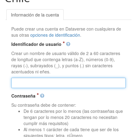
Información de la cuenta
Puede crear una cuenta en Dataverse con cualquiera de
sus otras
opciones de identificación
.
Identificador de usuario
Crear un nombre de usuario válido de 2 a 60 caracteres
de longitud que contenga letras (a-Z), números (0-9),
rayas (-), subrayados (_), y puntos (.) sin caracteres
acentuados ni eñes.
Contraseña
Su contraseña debe de contener:
De 6 caracteres por lo menos (las contraseñas que
tengan por lo menos 20 caracteres no necesitan
cumplir más requisitos)
Al menos 1 carácter de cada tiene que ser de los
siguientes tipos: letra, nÚmero