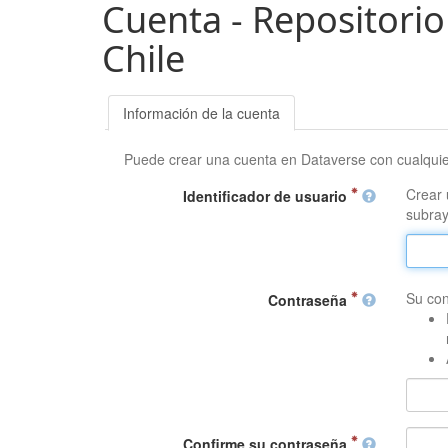
Cuenta - Repositorio
Chile
Información de la cuenta
Puede crear una cuenta en Dataverse con cualqui
Crear 
Identificador de usuario
subray
Su con
Contraseña
Confirme su contraseña