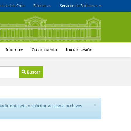
rsidad de Chile
Bibliotecas
Servicios de Bibliotecas
Idioma
Crear cuenta
Iniciar sesión
Buscar
×
dir datasets o solicitar acceso a archivos